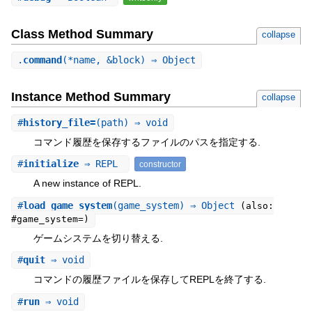
Class Method Summary
collapse
.
command
(*name, &block) ⇒ Object
Instance Method Summary
collapse
#
history_file=
(path) ⇒ void
コマンド履歴を保存するファイルのパスを指定する.
#
initialize
⇒ REPL
constructor
A new instance of REPL.
#
load_game_system
(game_system) ⇒ Object
(also:
#game_system=)
ゲームシステムを切り替える.
#
quit
⇒ void
コマンドの履歴ファイルを保存してREPLを終了する.
#
run
⇒ void