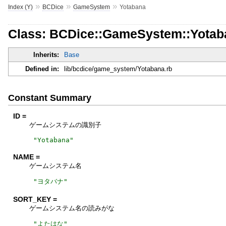
»
»
»
Index (Y)
BCDice
GameSystem
Yotabana
Class: BCDice::GameSystem::Yotab
Inherits:
Base
Defined in:
lib/bcdice/game_system/Yotabana.rb
Constant Summary
ID =
ゲームシステムの識別子
"
Yotabana
"
NAME =
ゲームシステム名
"
ヨタバナ
"
SORT_KEY =
ゲームシステム名の読みがな
"
よたはな
"